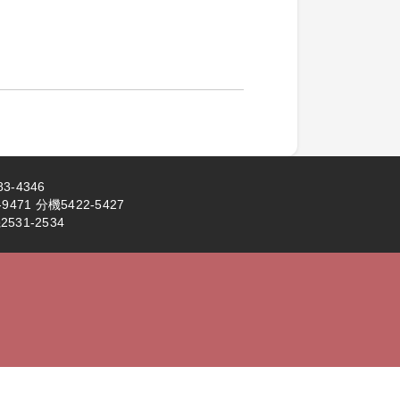
3-4346
71 分機5422-5427
531-2534