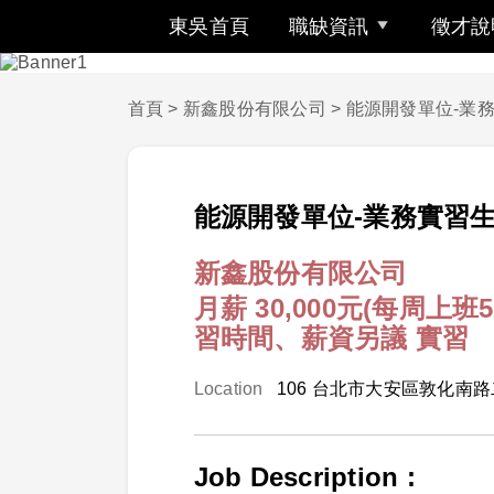
東吳首頁
職缺資訊
徵才說
首頁
>
新鑫股份有限公司
>
能源開發單位-業務
能源開發單位-業務實習生
新鑫股份有限公司
月薪 30,000元(每周
習時間、薪資另議
實習
Location
106 台北市大安區敦化南路
Job Description :