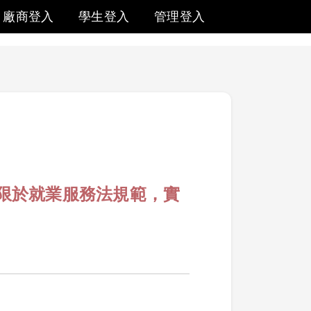
廠商登入
學生登入
管理登入
生受限於就業服務法規範，實