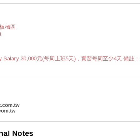
板橋區
0
hly Salary 30,000元(每周上班5天)，實習每周至少4
t.com.tw
com.tw
nal Notes