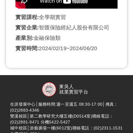
實習課程:
全學期實習
實習企業:
智匯保險經紀人股份有限公司
產業別:
金融保險類
實習時間:
2024/02/19~2024/06/20
東吳人
就業實習平台
生涯發展中心│服務時間:週一至週五 08:30-17:00│傳真：
(02)2883-4346
雙溪校區│第二教學研究大樓五樓(D0514室)聯絡電話：
(02)2881-9471 分機5422-5427
城中校區│游藝廣場一樓(6012室)聯絡電話：(02)2311-1531