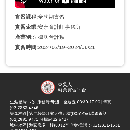
實習課程:
全學期實習
實習企業:
安永會計師事務所
產業別:
法律與會計類
實習時間:
2024/02/19~2024/06/21
東吳人
就業實習平台
生涯發展中心│服務時間:週一至週五 08:30-17:00│傳真：
(02)2883-4346
雙溪校區│第二教學研究大樓五樓(D0514室)聯絡電話：
(02)2881-9471 分機5422-5427
城中校區│游藝廣場一樓(6012室)聯絡電話：(02)2311-1531