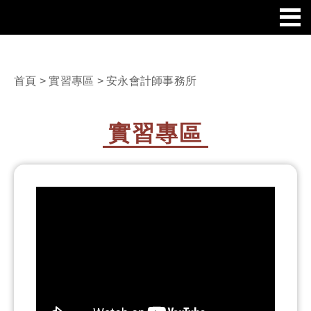
首頁
>
實習專區
> 安永會計師事務所
實習專區