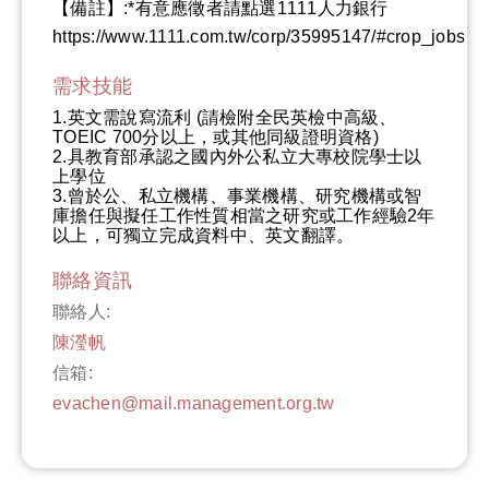
【備註】:*有意應徵者請點選1111人力銀行
https://www.1111.com.tw/corp/35995147/#crop_jobs
需求技能
1.英文需說寫流利 (請檢附全民英檢中高級、
TOEIC 700分以上，或其他同級證明資格)
2.具教育部承認之國內外公私立大專校院學士以
上學位
3.曾於公、私立機構、事業機構、研究機構或智
庫擔任與擬任工作性質相當之研究或工作經驗2年
以上，可獨立完成資料中、英文翻譯。
聯絡資訊
聯絡人:
陳瀅帆
信箱:
evachen@mail.management.org.tw