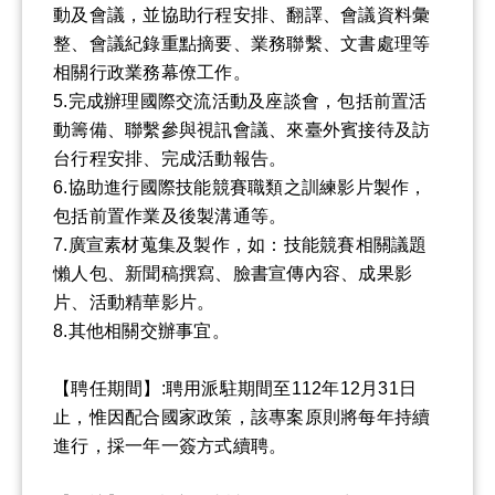
動及會議，並協助行程安排、翻譯、會議資料彙
整、會議紀錄重點摘要、業務聯繫、文書處理等
相關行政業務幕僚工作。
5.完成辦理國際交流活動及座談會，包括前置活
動籌備、聯繫參與視訊會議、來臺外賓接待及訪
台行程安排、完成活動報告。
6.協助進行國際技能競賽職類之訓練影片製作，
包括前置作業及後製溝通等。
7.廣宣素材蒐集及製作，如：技能競賽相關議題
懶人包、新聞稿撰寫、臉書宣傳內容、成果影
片、活動精華影片。
8.其他相關交辦事宜。
【聘任期間】:聘用派駐期間至112年12月31日
止，惟因配合國家政策，該專案原則將每年持續
進行，採一年一簽方式續聘。