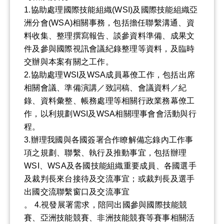
1.協助處理國際技能組織(WSI)及國際技能組織亞
洲分會(WSA)相關事務，包括擔任聯繫溝通、資
料收集、整理撰寫報告、談參資料準備、成果文
件及參與國際視訊會議紀錄整理等資料，及臨時
交辦與本案有關之工作。
2.協助處理WSI及WSA成員幕僚工作，包括出席
相關會議、準備演講／致詞稿、會議資料／紀
錄、資料彙整、帳務處理等相關行政業務幕僚工
作，以利規劃WSI及WSA相關理事會會活動與行
程。
3.辦理我國與各國簽署合作瞭解備忘錄內工作事
項之規劃、聯繫、執行及推動事宜，包括辦理
WSI、WSA及各國技能組織重要成員、各國選手
及裁判長來台接待及交流事宜；或裁判長及選手
出國交流聯繫窗口及交流事宜
。 4.視發展署需求，陪同出國參與國際技能競
賽、亞洲技能競賽、非洲技能競賽等賽事相關活