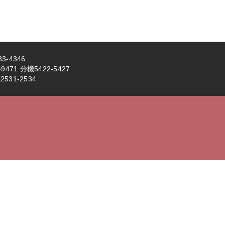
3-4346
71 分機5422-5427
531-2534