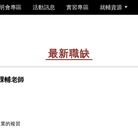
明會專區
活動訊息
實習專區
就輔資源
最新職缺
課輔老師
課業的複習