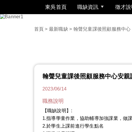
東吳首頁
職缺資訊
徵才說
首頁
>
最新職缺
> 翰聲兒童課後照顧服務中心
翰聲兒童課後照顧服務中心安親
2023/06/14
職務說明
【職缺說明】:
1.指導學童作業，協助輔導加強課業，做
2.於學生上課前進行學生點名