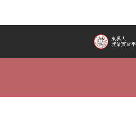
東吳人
就業實習平