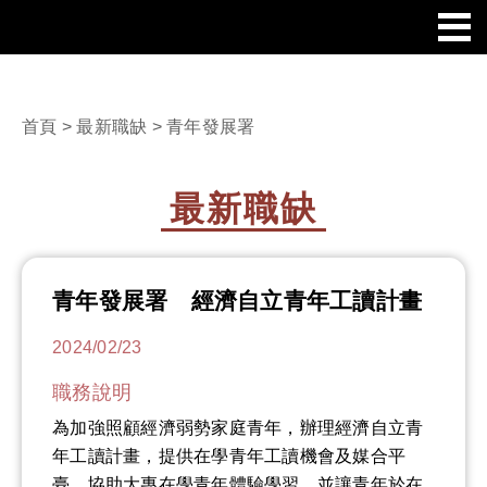
首頁
>
最新職缺
> 青年發展署
最新職缺
青年發展署 經濟自立青年工讀計畫
2024/02/23
職務說明
為加強照顧經濟弱勢家庭青年，辦理經濟自立青
年工讀計畫，提供在學青年工讀機會及媒合平
臺，協助大專在學青年體驗學習，並讓青年於在