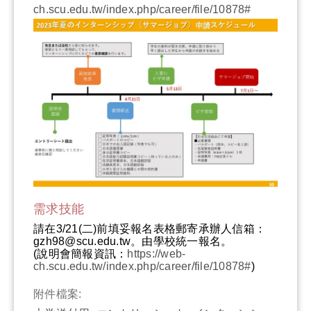
ch.scu.edu.tw/index.php/career/file/10878#
需求技能
請在3/21(二)前填妥報名表格郵寄承辦人信箱：
gzh98@scu.edu.tw。由學校統一報名。
(說明會簡報資訊：
https://web-
ch.scu.edu.tw/index.php/career/file/10878#
)
附件檔案: