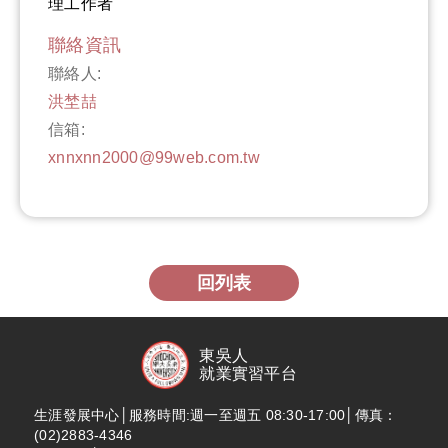
理工作者
聯絡資訊
聯絡人:
洪埜喆
信箱:
xnnxnn2000@99web.com.tw
回列表
東吳人
就業實習平台
生涯發展中心│服務時間:週一至週五 08:30-17:00│傳真：
(02)2883-4346