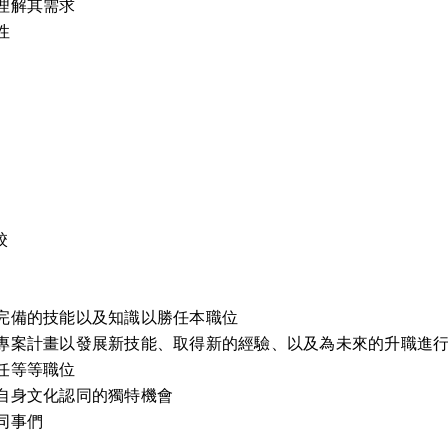
理解其需求
性
校
完備的技能以及知識以勝任本職位
的專案計畫以發展新技能、取得新的經驗、以及為未來的升職進
任等等職位
自身文化認同的獨特機會
同事們