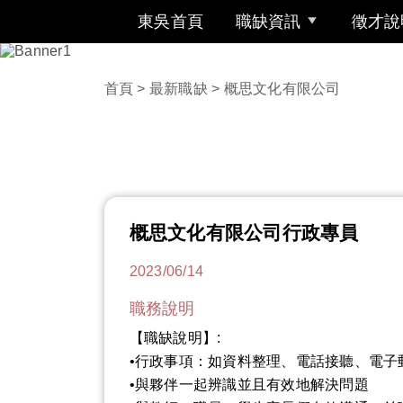
東吳首頁
職缺資訊
徵才說
首頁
>
最新職缺
> 概思文化有限公司
概思文化有限公司行政專員
2023/06/14
職務說明
【職缺說明】:
•行政事項：如資料整理、電話接聽、電子
•與夥伴一起辨識並且有效地解決問題