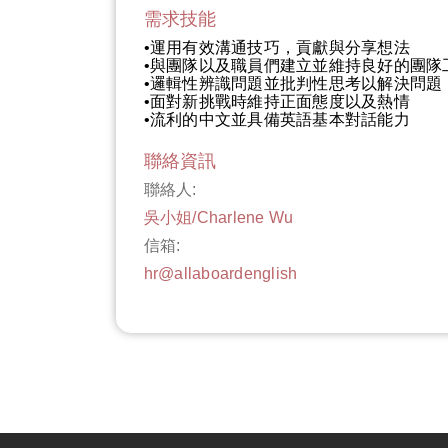
需求技能
•運用有效溝通技巧，貢獻與分享想法
•與團隊以及職員們建立並維持良好的團隊
•邏輯性辨識問題並批判性思考以解決問題
•面對新挑戰時維持正面態度以及熱情
•流利的中文並具備英語基本對話能力
聯絡資訊
聯絡人:
吳小姐/Charlene Wu
信箱:
hr@allaboardenglish