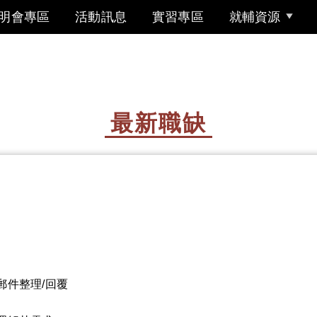
明會專區
活動訊息
實習專區
就輔資源
最新職缺
郵件整理/回覆