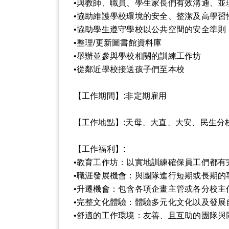
•與教師、職員、學生家長們有效溝通、並
•協助維護學校環境的安全、整潔及高學習
•協助學生遵守學校以公共空間的安全準則
•整理/更新圖書館資料庫
•舉辦並參與學校相關的訓練工作坊
•從鄰近學校接送孩子們至本校
【工作期間】:非定期雇用
【工作地點】:天母、大直、大安、民生分
【工作福利】:
•教育工作坊：以實地訓練確保員工們都有
•職涯發展機會：與團隊進行短期或長期
•升遷機會：包含各項企畫主管或各分校主
•完整文化體驗：體驗多元化文化以及發展
•舒適的工作環境：友善、且互助的團隊與