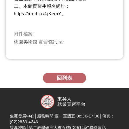
二、本館實習生報名網址：
https://reurl.cc/4jKemY。
附件檔案:
桃園美術館 實習資訊.rar
回列表
東吳人
就業實習平台
生涯發展中心│服務時間:週一至週五 08:30-17:00│傳真：
(02)2883-4346
雙溪校區│第二教學研究大樓五樓(D0514室)聯絡電話：