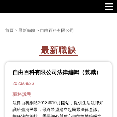
首頁
>
最新職缺
> 自由百科有限公司
最新職缺
自由百科有限公司法律編輯（兼職）
2023/09/26
職務說明
法律百科網站2018年10月開站，提供生活法律知
識給臺灣民眾，最終希望建立起民眾法律意識。
擔任法律編輯，需要細心與耐心規律性地編輯文