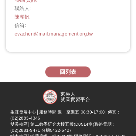
聯絡人:
陳瀅帆
信箱:
evachen@mail.management.org.tw
回列表
東吳人
就業實習平台
生涯發展中心│服務時間:週一至週五 08:30-17:00│傳真：
(02)2883-4346
雙溪校區│第二教學研究大樓五樓(D0514室)聯絡電話：
(02)2881-9471 分機5422-5427