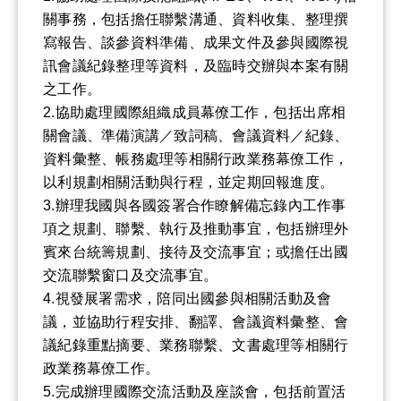
關事務，包括擔任聯繫溝通、資料收集、整理撰
寫報告、談參資料準備、成果文件及參與國際視
訊會議紀錄整理等資料，及臨時交辦與本案有關
之工作。
2.協助處理國際組織成員幕僚工作，包括出席相
關會議、準備演講／致詞稿、會議資料／紀錄、
資料彙整、帳務處理等相關行政業務幕僚工作，
以利規劃相關活動與行程，並定期回報進度。
3.辦理我國與各國簽署合作瞭解備忘錄內工作事
項之規劃、聯繫、執行及推動事宜，包括辦理外
賓來台統籌規劃、接待及交流事宜；或擔任出國
交流聯繫窗口及交流事宜。
4.視發展署需求，陪同出國參與相關活動及會
議，並協助行程安排、翻譯、會議資料彙整、會
議紀錄重點摘要、業務聯繫、文書處理等相關行
政業務幕僚工作。
5.完成辦理國際交流活動及座談會，包括前置活