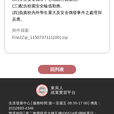
(三)配合校園安全輪值勤務。
(四)負責校內外學生重大及安全偶發事件之處理與
反應。
附件檔案:
File2Zip_1150707111100).zip
回列表
東吳人
就業實習平台
生涯發展中心│服務時間:週一至週五 08:30-17:00│傳真：
(02)2883-4346
雙溪校區│第二教學研究大樓五樓(D0514室)聯絡電話：