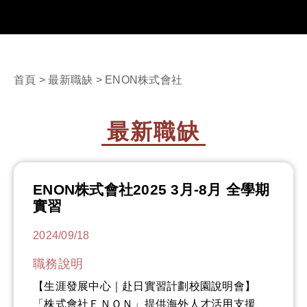
首頁
>
最新職缺
> ENON株式會社
最新職缺
ENON株式會社2025 3月-8月 全學期
實習
2024/09/18
職務說明
【生涯發展中心｜赴日實習計劃校園說明會】
「株式會社ＥＮＯＮ」提供海外人才活用支援、