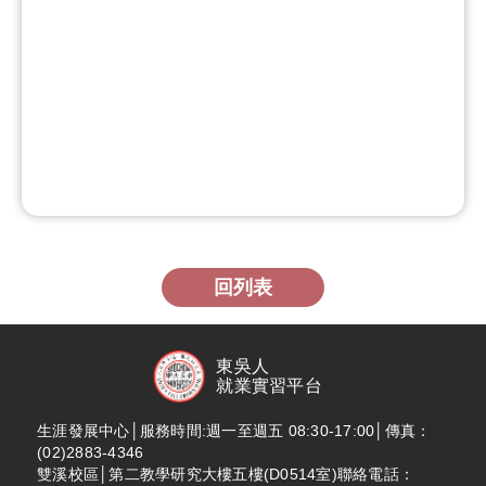
回列表
東吳人
就業實習平台
生涯發展中心│服務時間:週一至週五 08:30-17:00│傳真：
(02)2883-4346
雙溪校區│第二教學研究大樓五樓(D0514室)聯絡電話：