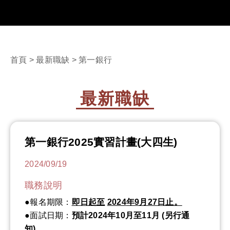
首頁
>
最新職缺
> 第一銀行
最新職缺
第一銀行2025實習計畫(大四生)
2024/09/19
職務說明
●報名期限：
即日起至
2024
年9月27日止。
●面試日期：
預計2024年10月至11月 (另行通
知)
。