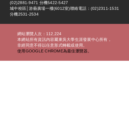
(02)2881-9471 分機5422-5427
城中校區│游藝廣場一樓(6012室)聯絡電話：(02)2311-1531
分機2531-2534
網站瀏覽人次：112,224
本網站所有資訊內容屬東吳大學生涯發展中心所有，
非經同意不得以任意形式轉載或使用。
使用GOOGLE CHROME為最佳瀏覽器。