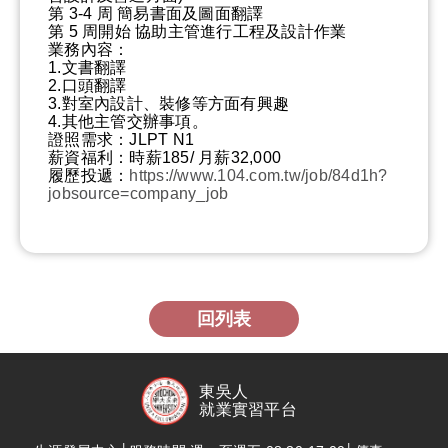
第 3-4 周 簡易書面及圖面翻譯
第 5 周開始 協助主管進行工程及設計作業
業務內容：
1.文書翻譯
2.口頭翻譯
3.對室內設計、裝修等方面有興趣
4.其他主管交辦事項。
證照需求：JLPT N1
薪資福利：時薪185/ 月薪32,000
履歷投遞：
https://www.104.com.tw/job/84d1h?
jobsource=company_job
回列表
東吳人
就業實習平台