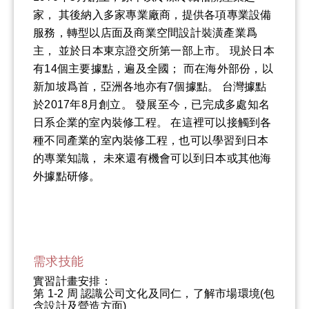
家， 其後納入多家專業廠商，提供各項專業設備
服務，轉型以店面及商業空間設計裝潢產業爲
主， 並於日本東京證交所第一部上市。 現於日本
有14個主要據點，遍及全國； 而在海外部份，以
新加坡爲首，亞洲各地亦有7個據點。 台灣據點
於2017年8月創立。 發展至今，已完成多處知名
日系企業的室內裝修工程。 在這裡可以接觸到各
種不同產業的室內裝修工程，也可以學習到日本
的專業知識， 未來還有機會可以到日本或其他海
外據點研修。
需求技能
實習計畫安排：
第 1-2 周 認識公司文化及同仁，了解市場環境(包
含設計及營造方面)