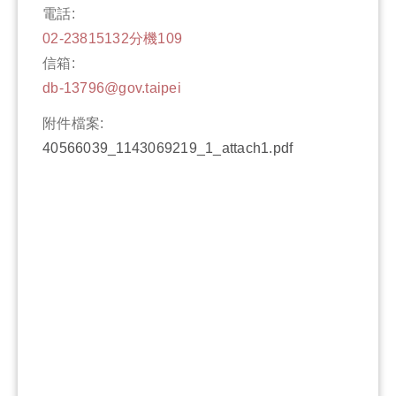
電話:
02-23815132分機109
信箱:
db-13796@gov.taipei
附件檔案:
40566039_1143069219_1_attach1.pdf