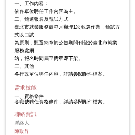
一、工作內容：
依各單位聘任工作內容為主。
二、甄選報名及甄試方式
臺北市就業服務處每月辦理1次甄選作業，甄試方
式以口試
為原則，甄選簡章於公告期間刊登於臺北市就業
服務處網
站，報名時間屆至簡章即下架。
三、其他
各行政單位聘任內容，詳請參閱附件檔案。
需求技能
一、資格條件
各職缺聘任資格條件，詳請參閱附件檔案。
聯絡資訊
聯絡人:
陳政昇