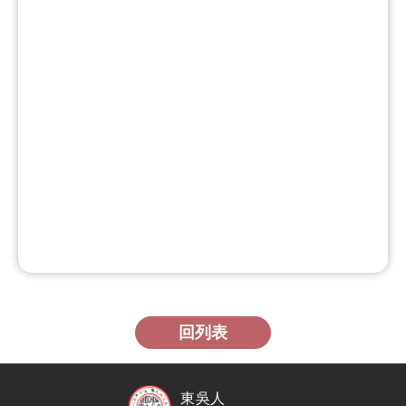
回列表
東吳人