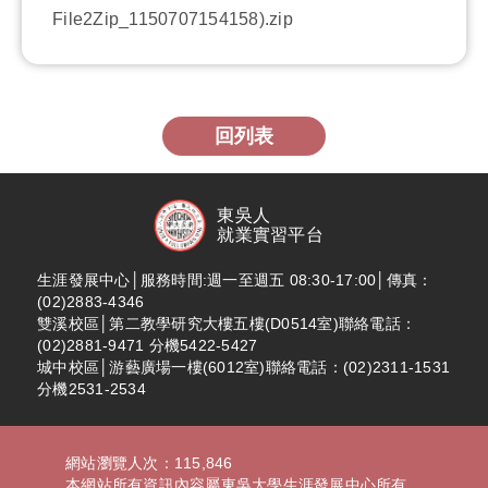
File2Zip_1150707154158).zip
回列表
東吳人
就業實習平台
生涯發展中心│服務時間:週一至週五 08:30-17:00│傳真：
(02)2883-4346
雙溪校區│第二教學研究大樓五樓(D0514室)聯絡電話：
(02)2881-9471 分機5422-5427
城中校區│游藝廣場一樓(6012室)聯絡電話：(02)2311-1531
分機2531-2534
網站瀏覽人次：115,846
本網站所有資訊內容屬東吳大學生涯發展中心所有，