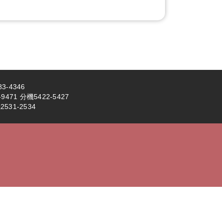
3-4346
71 分機5422-5427
531-2534