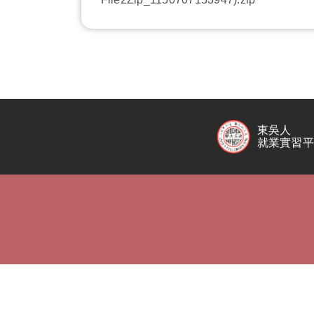
東吳人
就業實習平