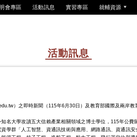
明會專區
活動訊息
實習專區
就輔資源
活動訊息
edu.tw）之即時新聞（115年6月30日）及教育部國際及兩
。
知名大學攻讀五大信賴產業相關領域之博士學位，115年公費
資學群「人工智慧、資通訊技術與應用、網路通訊、資通訊安全