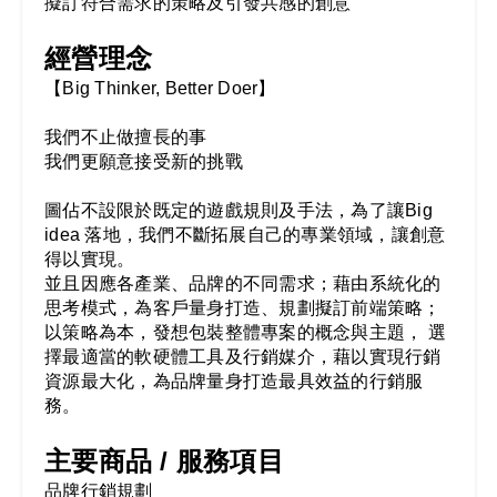
擬訂符合需求的策略及引發共感的創意
經營理念
【Big Thinker, Better Doer】

我們不止做擅長的事

我們更願意接受新的挑戰

圖佔不設限於既定的遊戲規則及手法，為了讓Big 
idea 落地，我們不斷拓展自己的專業領域，讓創意
得以實現。

並且因應各產業、品牌的不同需求；藉由系統化的
思考模式，為客戶量身打造、規劃擬訂前端策略；
以策略為本，發想包裝整體專案的概念與主題， 選
擇最適當的軟硬體工具及行銷媒介，藉以實現行銷
資源最大化，為品牌量身打造最具效益的行銷服
務。
主要商品 / 服務項目
品牌行銷規劃
