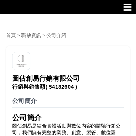
首頁
>
職缺資訊
> 公司介紹
圖佔創易行銷有限公司
行銷與銷售類
( 54182604 )
公司簡介
公司簡介
圖佔創易是結合實體活動與數位內容的體驗行銷公
司，我們擁有完整的業務、創意、製管、數位團