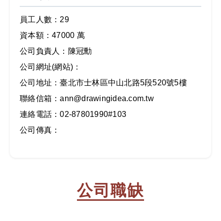
員工人數：29
資本額：47000 萬
公司負責人：陳冠勳
公司網址(網站)：
公司地址：臺北市士林區中山北路5段520號5樓
聯絡信箱：ann@drawingidea.com.tw
連絡電話：02-87801990#103
公司傳真：
公司職缺