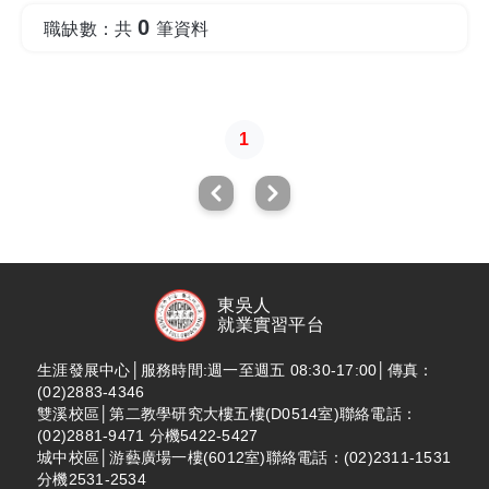
0
職缺數：共
筆資料
1
東吳人
就業實習平台
生涯發展中心│服務時間:週一至週五 08:30-17:00│傳真：
(02)2883-4346
雙溪校區│第二教學研究大樓五樓(D0514室)聯絡電話：
(02)2881-9471 分機5422-5427
城中校區│游藝廣場一樓(6012室)聯絡電話：(02)2311-1531
分機2531-2534