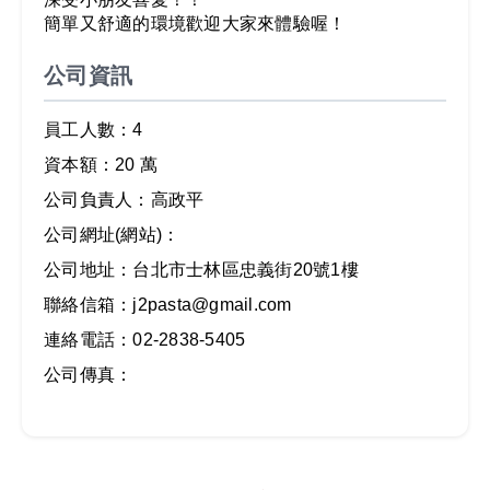
簡單又舒適的環境歡迎大家來體驗喔！
公司資訊
員工人數：4
資本額：20 萬
公司負責人：高政平
公司網址(網站)：
公司地址：台北市士林區忠義街20號1樓
聯絡信箱：j2pasta@gmail.com
連絡電話：02-2838-5405
公司傳真：