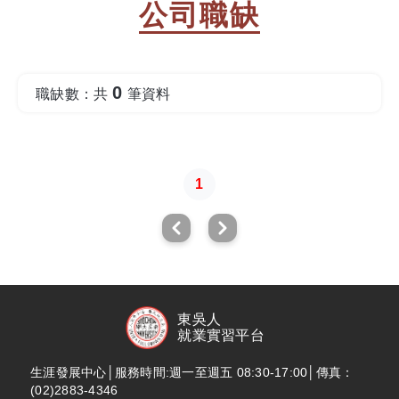
公司職缺
0
職缺數：共
筆資料
1
東吳人
就業實習平台
生涯發展中心│服務時間:週一至週五 08:30-17:00│傳真：
(02)2883-4346