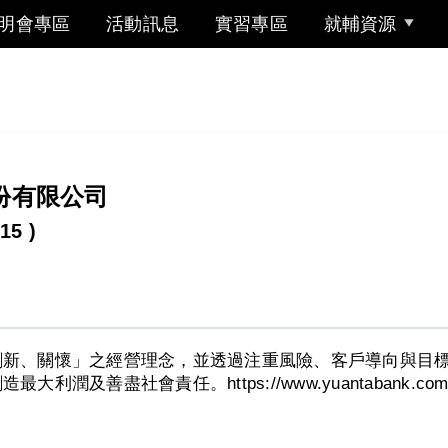
明會專區
活動訊息
實習專區
就輔資源
份有限公司
15 )
創新、關懷」之經營理念，並透過注重風險、客戶導向與目
善盡社會責任。https://www.yuantabank.com.tw