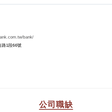
bank.com.tw/bank/
路1段66號
公司職缺