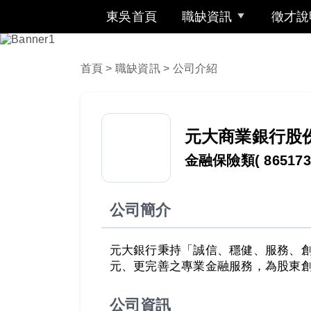
東吳首頁
職缺資訊
徵才說
首頁
>
職缺資訊
> 公司介紹
元大商業銀行股
金融保險類
( 865173
公司簡介
元大銀行秉持「誠信、穩健、服務、
元、更完善之專業金融服務，為股東創造最大利潤及
公司資訊