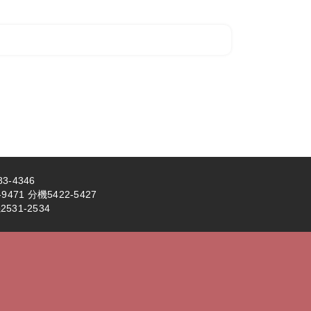
3-4346
71 分機5422-5427
531-2534