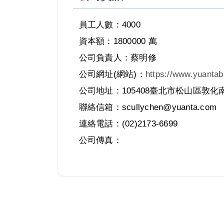
員工人數：4000
資本額：1800000 萬
公司負責人：蔡明修
公司網址(網站)：
https://www.yuanta
公司地址：105408臺北市松山區敦化南
聯絡信箱：scullychen@yuanta.com
連絡電話：(02)2173-6699
公司傳真：