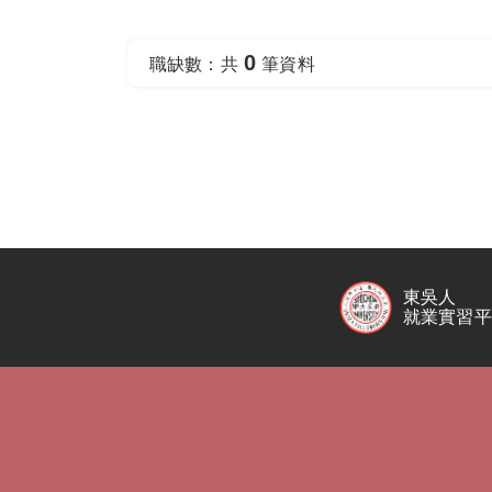
0
職缺數：共
筆資料
東吳人
就業實習平