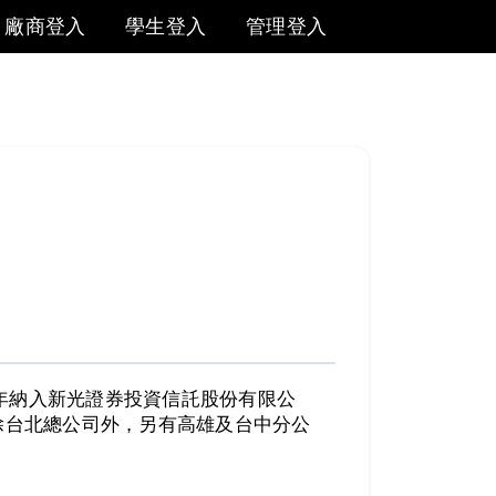
廠商登入
學生登入
管理登入
6年納入新光證券投資信託股份有限公
除台北總公司外，另有高雄及台中分公