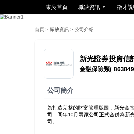
東吳首頁
職缺資訊
徵才說
首頁
>
職缺資訊
> 公司介紹
新光證券投資信
金融保險類
( 863849
公司簡介
為打造完整的財富管理版圖，新光金控
司，同年10月兩家公司正式合併為新
司。