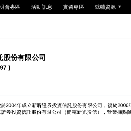
明會專區
活動訊息
實習專區
就輔資源
託股份有限公司
97 )
於2004年成立新昕證券投資信託股份有限公司，復於200
光證券投資信託股份有限公司（簡稱新光投信），營業據點