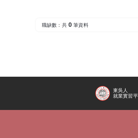
0
職缺數：共
筆資料
東吳人
就業實習平