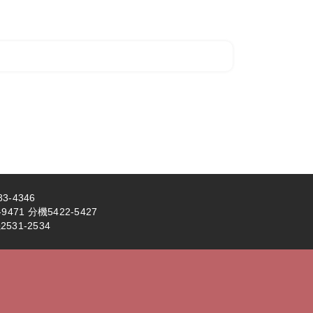
3-4346
71 分機5422-5427
531-2534