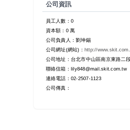
公司資訊
員工人數：0
資本額：0 萬
公司負責人：劉坤錫
公司網址(網站)：
http://www.skit.com.
公司地址：台北市中山區南京東路二段1
聯絡信箱：lily848@mail.skit.com.tw
連絡電話：02-2507-1123
公司傳真：