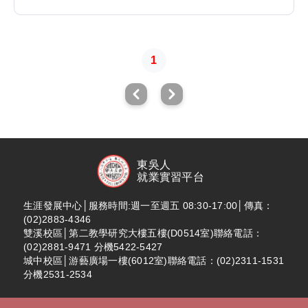
1
東吳人
就業實習平台
生涯發展中心│服務時間:週一至週五 08:30-17:00│傳真：
(02)2883-4346
雙溪校區│第二教學研究大樓五樓(D0514室)聯絡電話：
(02)2881-9471 分機5422-5427
城中校區│游藝廣場一樓(6012室)聯絡電話：(02)2311-1531
分機2531-2534