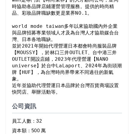
時協助各品牌店鋪運營管理服務。提供的時尚精
品、彩妝品牌職缺數更是業界NO.1。

world mode taiwan多年以來協助國內外企業
與品牌招募專業領域人才及為台灣人才協助媒合台
並於2021年開始代理營運日本都會時尚服裝品牌
【MOUSSY】，於林口三井OUTLET、台中港三井
OUTLET開設店鋪，2023年代理營運【NANO 
universe】於台中LaLaport、2024年為街頭潮
牌【HUF】，為台灣時尚界帶來不同過往的新氣
象。

近年並協助代理營運日本品牌於台灣百貨商場設置
公司資訊
員工人數：32
資本額：500 萬