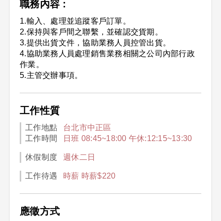
職務內容 :
1.輸入、處理並追蹤客戶訂單。
2.保持與客戶間之聯繫，並確認交貨期。
3.提供出貨文件，協助業務人員控管出貨。
4.協助業務人員處理銷售業務相關之公司內部行政
作業。
5.主管交辦事項。
工作性質
工作地點
台北市中正區
工作時間
日班 08:45~18:00 午休:12:15~13:30
休假制度
週休二日
工作待遇
時薪 時薪$220
應徵方式