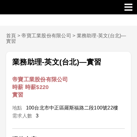
首頁
>
帝寶工業股份有限公司
>
業務助理-英文(台北)—
實習
業務助理-英文(台北)—實習
帝寶工業股份有限公司
時薪 時薪$220
實習
地點
100台北市中正區羅斯福路二段100號22樓
需求人數
3