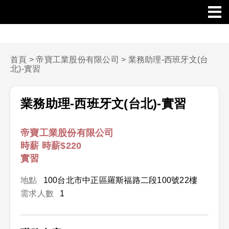
首頁
>
帝寶工業股份有限公司
>
業務助理-西班牙文(台
北)-實習
業務助理-西班牙文(台北)-實習
帝寶工業股份有限公司
時薪 時薪$220
實習
地點
100台北市中正區羅斯福路二段100號22樓
需求人數
1