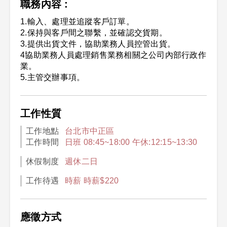
職務內容 :
1.輸入、處理並追蹤客戶訂單。
2.保持與客戶間之聯繫，並確認交貨期。
3.提供出貨文件，協助業務人員控管出貨。
4協助業務人員處理銷售業務相關之公司內部行政作
業。
5.主管交辦事項。
工作性質
工作地點
台北市中正區
工作時間
日班 08:45~18:00 午休:12:15~13:30
休假制度
週休二日
工作待遇
時薪 時薪$220
應徵方式