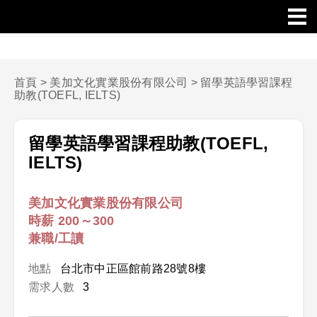
首頁
>
美加文化實業股份有限公司
>
留學英語學習課程
助教(TOEFL, IELTS)
留學英語學習課程助教(TOEFL,
IELTS)
美加文化實業股份有限公司
時薪 200～300
兼職/工讀
地點
台北市中正區館前路28號8樓
需求人數
3