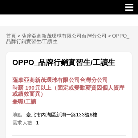
首頁
>
薩摩亞商新茂環球有限公司台灣分公司
>
OPPO_
品牌行銷實習生/工讀生
OPPO_品牌行銷實習生/工讀生
薩摩亞商新茂環球有限公司台灣分公司
時薪 190元以上（固定或變動薪資因個人資歷
或績效而異）
兼職/工讀
地點
臺北市內湖區新湖一路133號6樓
需求人數
1