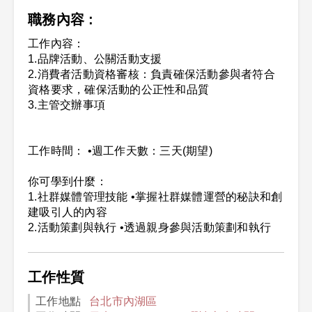
職務內容 :
工作內容：
1.品牌活動、公關活動支援
2.消費者活動資格審核：負責確保活動參與者符合
資格要求，確保活動的公正性和品質
3.主管交辦事項
工作時間： •週工作天數：三天(期望)
你可學到什麼：
1.社群媒體管理技能 •掌握社群媒體運營的秘訣和創
建吸引人的內容
2.活動策劃與執行 •透過親身參與活動策劃和執行
工作性質
工作地點
台北市內湖區