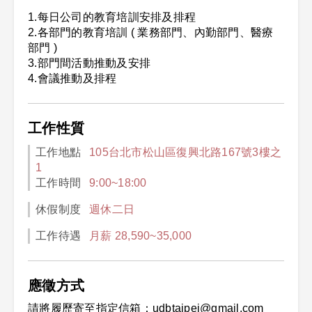
1.每日公司的教育培訓安排及排程
2.各部門的教育培訓 ( 業務部門、內勤部門、醫療
部門 )
3.部門間活動推動及安排
4.會議推動及排程
工作性質
工作地點
105台北市松山區復興北路167號3樓之
1
工作時間
9:00~18:00
休假制度
週休二日
工作待遇
月薪 28,590~35,000
應徵方式
請將履歷寄至指定信箱：udbtaipei@gmail.com