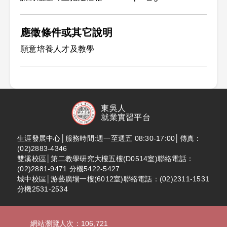
應徵條件或其它說明
願意培養人才及教學
東吳人
就業實習平台
生涯發展中心│服務時間:週一至週五 08:30-17:00│傳真：
(02)2883-4346
雙溪校區│第二教學研究大樓五樓(D0514室)聯絡電話：
(02)2881-9471 分機5422-5427
城中校區│游藝廣場一樓(6012室)聯絡電話：(02)2311-1531
分機2531-2534
網站瀏覽人次：106,721