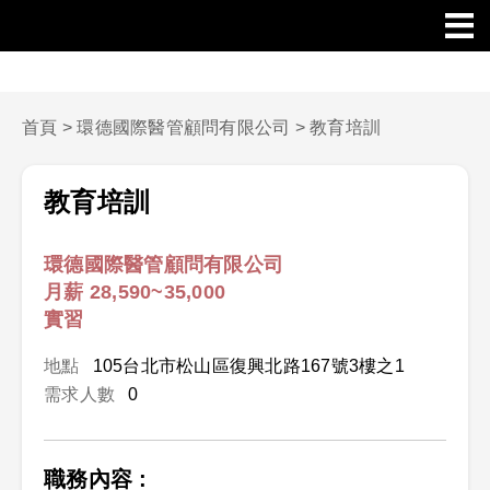
首頁
>
環德國際醫管顧問有限公司
>
教育培訓
教育培訓
環德國際醫管顧問有限公司
月薪 28,590~35,000
實習
地點
105台北市松山區復興北路167號3樓之1
需求人數
0
職務內容 :