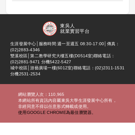
東吳人
就業實習平台
生涯發展中心│服務時間:週一至週五 08:30-17:00│傳真：
(02)2883-4346
雙溪校區│第二教學研究大樓五樓(D0514室)聯絡電話：
(02)2881-9471 分機5422-5427
城中校區│游藝廣場一樓(6012室)聯絡電話：(02)2311-1531
分機2531-2534
網站瀏覽人次：110,965
本網站所有資訊內容屬東吳大學生涯發展中心所有，
非經同意不得以任意形式轉載或使用。
使用GOOGLE CHROME為最佳瀏覽器。