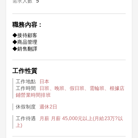
需求人數
5
職務內容 :
◆接待顧客
◆商品管理
◆銷售翻譯
工作性質
工作地點
日本
工作時間
日班、晚班、假日班、需輪班、根據店
鋪營業時間排班
休假制度
週休2日
工作待遇
月薪 月薪 45,000元以上(月給23万?以
上)