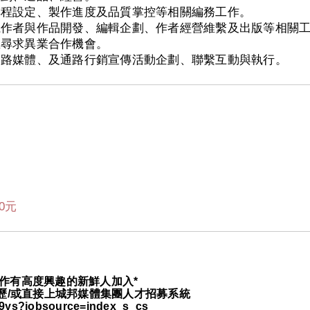
排程設定、製作進度及品質掌控等相關編務工作。
系作者與作品開發、編輯企劃、作者經營維繫及出版等相關
並尋求異業合作機會。
網路媒體、及通路行銷宣傳活動企劃、聯繫互動與執行。
00元
工作有高度興趣的新鮮人加入*
履歷/或直接上城邦媒體集團人才招募系統
869ys?jobsource=index_s_cs