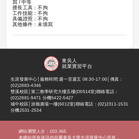
寫 / 中等
擅長工具：不拘
工作技能：不拘
具備證照：不拘
其他條件：未填寫
東吳人
就業實習平台
生涯發展中心│服務時間:週一至週五 08:30-17:00│傳真：
(02)2883-4346
雙溪校區│第二教學研究大樓五樓(D0514室)聯絡電話：
(02)2881-9471 分機5422-5427
城中校區│游藝廣場一樓(6012室)聯絡電話：(02)2311-1531
分機2531-2534
網站瀏覽人次：103,365
本網站所有資訊內容屬東吳大學生涯發展中心所有，