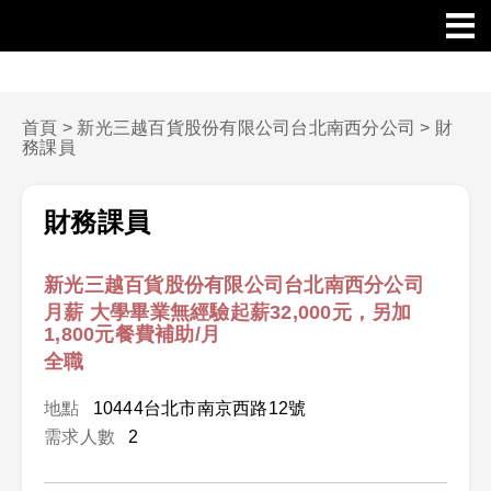
首頁
>
新光三越百貨股份有限公司台北南西分公司
>
財
務課員
財務課員
新光三越百貨股份有限公司台北南西分公司
月薪 大學畢業無經驗起薪32,000元，另加
1,800元餐費補助/月
全職
地點
10444台北市南京西路12號
需求人數
2