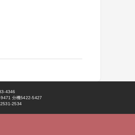
3-4346
71 分機5422-5427
531-2534