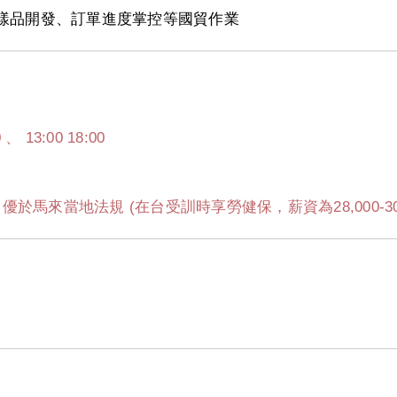
回覆、樣品開發、訂單進度掌控等國貿作業
、 13:00 18:00
於馬來當地法規 (在台受訓時享勞健保，薪資為28,000-30,