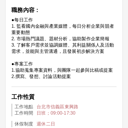
職務內容 :
●每日工作
1. 監看國內金融與產業媒體，每日分析企業與競者
重要動態
2. 市場熱門議題、題材分析，協助製作企業簡報
3. 了解客戶需求並協調媒體、其利益關係人及活動
需求，並能與主管溝通，且發展初步解決方案
●專案工作
1.協助蒐集專案資料，與團隊一起參與比稿或提案
2.撰寫、發想、討論活動提案
工作性質
工作地點
台北市信義區東興路
工作時間
日班；09:00-17:30
休假制度
週休二日