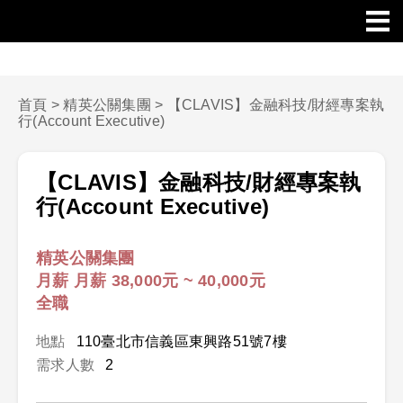
首頁
>
精英公關集團
>
【CLAVIS】金融科技/財經專案執
行(Account Executive)
【CLAVIS】金融科技/財經專案執
行(Account Executive)
精英公關集團
月薪 月薪 38,000元 ~ 40,000元
全職
地點
110臺北市信義區東興路51號7樓
需求人數
2