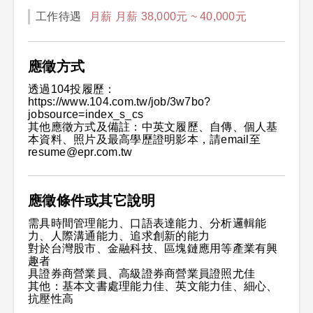
工作待遇
月薪 月薪 38,000元 ~ 40,000元
應徵方式
透過104投履歷：
https://www.104.com.tw/job/3w7bo?
jobsource=index_s_cs
其他應徵方式及備註：中英文履歷、自傳、個人基
本資料、照片及最高學歷證明影本，請email至
resume@epr.com.tw
應徵條件或其它說明
需具時間管理能力、口語表達能力、分析邏輯能
力、人際溝通能力、追求創新的能力
對於台灣股市、金融科技、區塊鏈應用等產業有興
趣者
具證券商營業員、高級證券商營業員證照尤佳
其他：基本文書處理能力佳、英文能力佳、細心、
抗壓性高