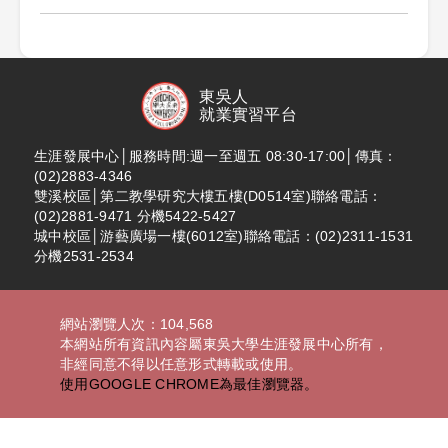
東吳人
就業實習平台
生涯發展中心│服務時間:週一至週五 08:30-17:00│傳真：
(02)2883-4346
雙溪校區│第二教學研究大樓五樓(D0514室)聯絡電話：
(02)2881-9471 分機5422-5427
城中校區│游藝廣場一樓(6012室)聯絡電話：(02)2311-1531
分機2531-2534
網站瀏覽人次：104,568
本網站所有資訊內容屬東吳大學生涯發展中心所有，
非經同意不得以任意形式轉載或使用。
使用GOOGLE CHROME為最佳瀏覽器。