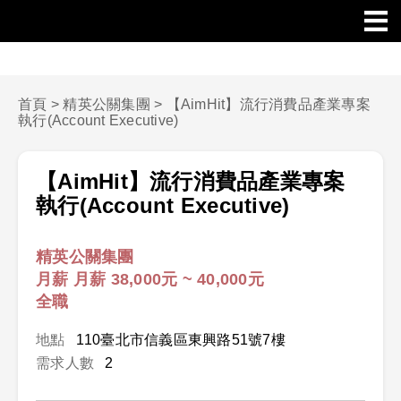
首頁
>
精英公關集團
>
【AimHit】流行消費品產業專案
執行(Account Executive)
【AimHit】流行消費品產業專案
執行(Account Executive)
精英公關集團
月薪 月薪 38,000元 ~ 40,000元
全職
地點
110臺北市信義區東興路51號7樓
需求人數
2