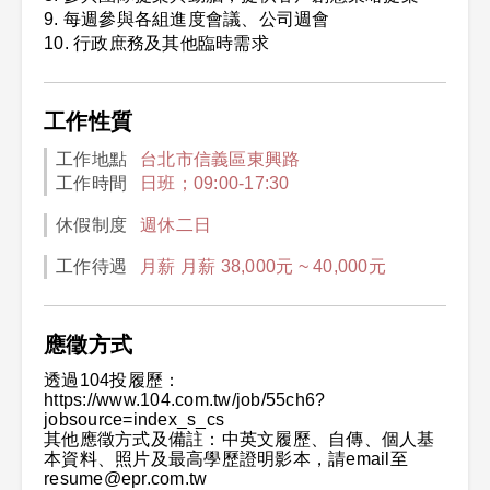
9. 每週參與各組進度會議、公司週會
10. 行政庶務及其他臨時需求
工作性質
工作地點
台北市信義區東興路
工作時間
日班；09:00-17:30
休假制度
週休二日
工作待遇
月薪 月薪 38,000元 ~ 40,000元
應徵方式
透過104投履歷：
https://www.104.com.tw/job/55ch6?
jobsource=index_s_cs
其他應徵方式及備註：中英文履歷、自傳、個人基
本資料、照片及最高學歷證明影本，請email至
resume@epr.com.tw