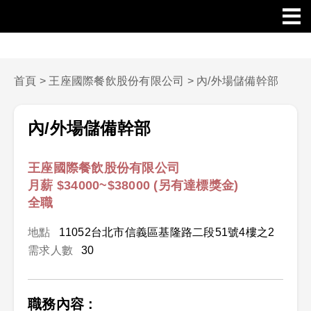
首頁
>
王座國際餐飲股份有限公司
>
內/外場儲備幹部
內/外場儲備幹部
王座國際餐飲股份有限公司
月薪 $34000~$38000 (另有達標獎金)
全職
地點
11052台北市信義區基隆路二段51號4樓之2
需求人數
30
職務內容 :