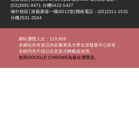
(02)2881-9471 分機5422-5427
城中校區│游藝廣場一樓(6012室)聯絡電話：(02)2311-1531
分機2531-2534
網站瀏覽人次：119,859
本網站所有資訊內容屬東吳大學生涯發展中心所有，
非經同意不得以任意形式轉載或使用。
使用GOOGLE CHROME為最佳瀏覽器。