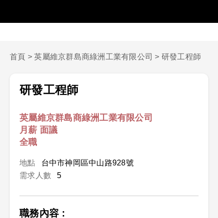
首頁
>
英屬維京群島商綠洲工業有限公司
>
研發工程師
研發工程師
英屬維京群島商綠洲工業有限公司
月薪 面議
全職
地點
台中市神岡區中山路928號
需求人數
5
職務內容 :