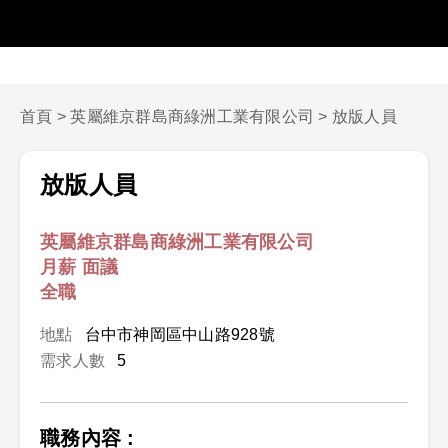
首頁
>
英屬維京群島商綠洲工業有限公司
>
放版人員
放版人員
英屬維京群島商綠洲工業有限公司
月薪 面議
全職
地點
台中市神岡區中山路928號
需求人數
5
職務內容 :