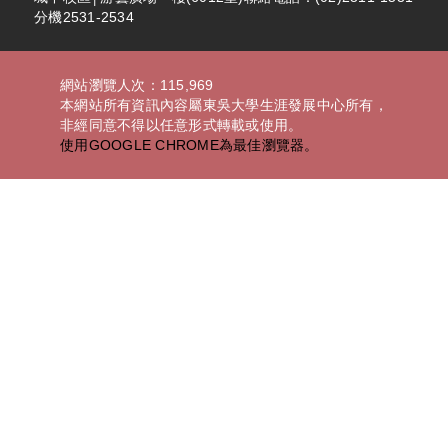
分機2531-2534
網站瀏覽人次：115,969
本網站所有資訊內容屬東吳大學生涯發展中心所有，
非經同意不得以任意形式轉載或使用。
使用GOOGLE CHROME為最佳瀏覽器。