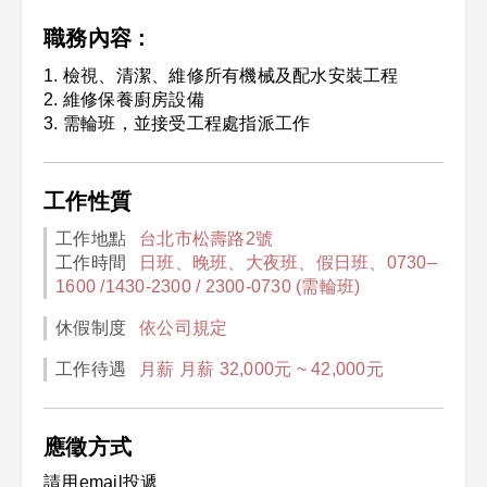
職務內容 :
1. 檢視、清潔、維修所有機械及配水安裝工程
2. 維修保養廚房設備
3. 需輪班，並接受工程處指派工作
工作性質
工作地點
台北市松壽路2號
工作時間
日班、晚班、大夜班、假日班、0730–
1600 /1430-2300 / 2300-0730 (需輪班)
休假制度
依公司規定
工作待遇
月薪 月薪 32,000元 ~ 42,000元
應徵方式
請用email投遞