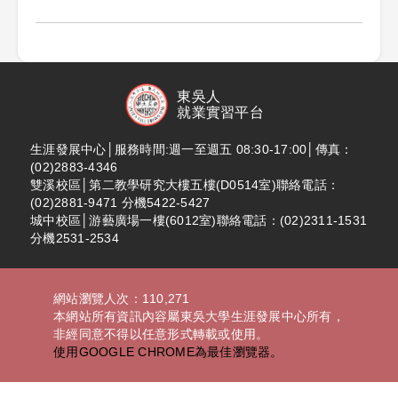
東吳人
就業實習平台
生涯發展中心│服務時間:週一至週五 08:30-17:00│傳真：
(02)2883-4346
雙溪校區│第二教學研究大樓五樓(D0514室)聯絡電話：
(02)2881-9471 分機5422-5427
城中校區│游藝廣場一樓(6012室)聯絡電話：(02)2311-1531
分機2531-2534
網站瀏覽人次：110,271
本網站所有資訊內容屬東吳大學生涯發展中心所有，
非經同意不得以任意形式轉載或使用。
使用GOOGLE CHROME為最佳瀏覽器。