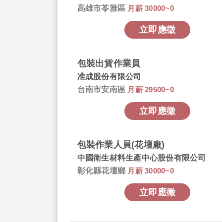
高雄市苓雅區
月薪 30000~0
立即應徵
包裝出貨作業員
准成股份有限公司
台南市安南區
月薪 29500~0
立即應徵
包裝作業人員(花壇廠)
中國衛生材料生產中心股份有限公司
彰化縣花壇鄉
月薪 30000~0
立即應徵