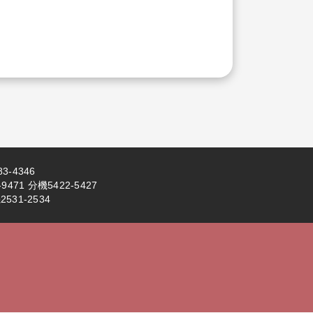
3-4346
71 分機5422-5427
531-2534