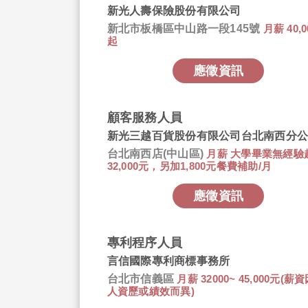
新光人壽保險股份有限公司
新北市板橋區中山路一段145號
月薪 40,
起
應徵資訊
顧客服務人員
新光三越百貨股份有限公司台北南西分公
台北南西店(中山區)
月薪 大學畢業無經驗
32,000元，另加1,800元餐費補助/月
應徵資訊
專利程序人員
言信國際專利商標事務所
台北市信義區
月薪 32000~ 45,000元(薪
人資歷或績效而異)