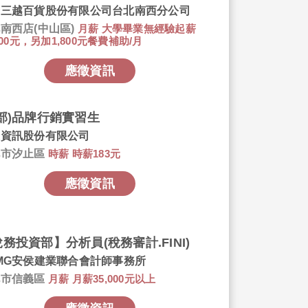
光三越百貨股份有限公司台北南西分公司
南西店(中山區)
月薪 大學畢業無經驗起薪
,000元，另加1,800元餐費補助/月
應徵資訊
總部)品牌行銷實習生
通資訊股份有限公司
北市汐止區
時薪 時薪183元
應徵資訊
務投資部】分析員(稅務審計.FINI)
MG安侯建業聯合會計師事務所
北市信義區
月薪 月薪35,000元以上