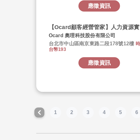
應徵資訊
【Oc
Ocard 奧理科技股份有限公司
台北市中山區南京東路二段178號12樓
台幣193
應徵資訊
1
2
3
4
5
6