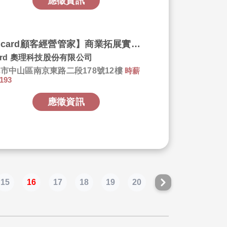
應徵資訊
【Ocard顧客經營管家】商業拓展實習生 Business Development Intern
ard 奧理科技股份有限公司
市中山區南京東路二段178號12樓
時薪
193
應徵資訊
15
16
17
18
19
20