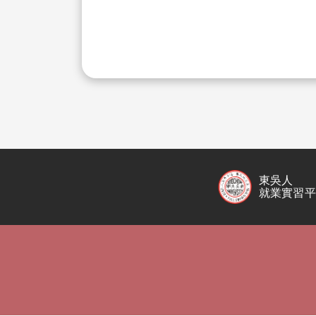
東吳人
就業實習平