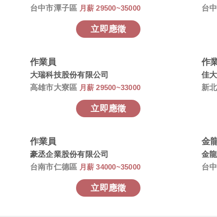
台中市潭子區
月薪 29500~35000
台
立即應徵
作業員
作業
大瑞科技股份有限公司
佳
高雄市大寮區
月薪 29500~33000
新
立即應徵
作業員
豪丞企業股份有限公司
金
台南市仁德區
月薪 34000~35000
台
立即應徵