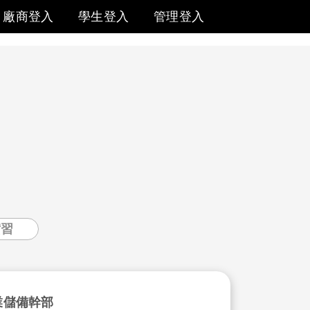
廠商登入
學生登入
管理登入
實習
業儲備幹部