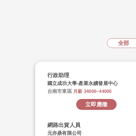
全部
行政助理
國立成功大學-產業永續發展中心
台南市東區
月薪 34000~44000
立即應徵
網路出貨人員
元亦鼎有限公司