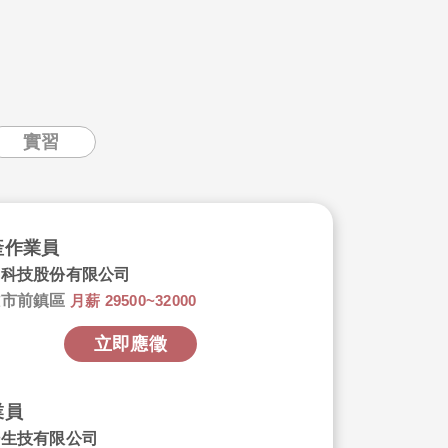
實習
產作業員
鴻科技股份有限公司
雄市前鎮區
月薪 29500~32000
立即應徵
業員
軒生技有限公司