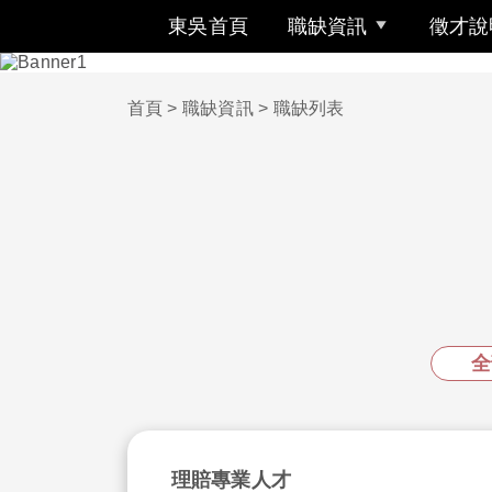
東吳首頁
職缺資訊
徵才說
首頁
> 職缺資訊 >
職缺列表
全
理賠專業人才