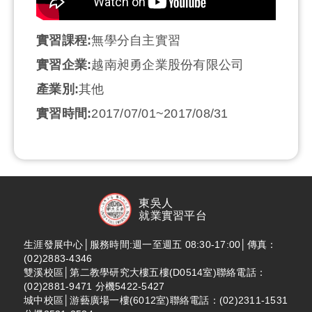
實習課程:
無學分自主實習
實習企業:
越南昶勇企業股份有限公司
產業別:
其他
實習時間:
2017/07/01~2017/08/31
東吳人
就業實習平台
生涯發展中心│服務時間:週一至週五 08:30-17:00│傳真：
(02)2883-4346
雙溪校區│第二教學研究大樓五樓(D0514室)聯絡電話：
(02)2881-9471 分機5422-5427
城中校區│游藝廣場一樓(6012室)聯絡電話：(02)2311-1531