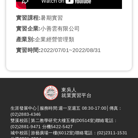
實習課程:
暑期實習
實習企業:
小善雲有限公司
產業別:
企業經營管理類
實習時間:
2022/07/01~2022/08/31
東吳人
就業實習平台
生涯發展中心│服務時間:週一至週五 08:30-17:00│傳真：
(02)2883-4346
雙溪校區│第二教學研究大樓五樓(D0514室)聯絡電話：
(02)2881-9471 分機5422-5427
城中校區│游藝廣場一樓(6012室)聯絡電話：(02)2311-1531