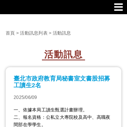
首頁
>
活動訊息列表
> 活動訊息
活動訊息
臺北市政府教育局秘書室文書股招募
工讀生2名
2025/06/09
一、依據本局工讀生甄選計畫辦理。
二、報名資格：公私立大專院校及高中、高職夜
間部在學學生。