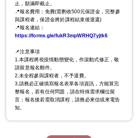
止，額滿即截止。
📍報名費用：免費(需酌收500元保證金，完整參
與課程者，保證金將於課程結束後退還)
📍報名連結：
https://forms.gle/fukR3mpWRHQ7yjtk6
📌注意事項
1.本課程將視疫情動態變化，作滾動式修正，敬
請留意報名郵件。
2.未全程參與課程者，不予退費。
3.請務必正確填寫報名表單各項資訊，方能算完
整報名，若有任何問題，請在特殊需求欄位留
言；報名後若需取消課程，請務必來信或來電告
知。