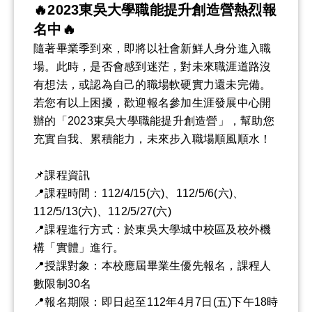
🔥2023東吳大學職能提升創造營熱烈報
名中🔥
隨著畢業季到來，即將以社會新鮮人身分進入職
場。此時，是否會感到迷茫，對未來職涯道路沒
有想法，或認為自己的職場軟硬實力還未完備。
若您有以上困擾，歡迎報名參加生涯發展中心開
辦的「2023東吳大學職能提升創造營」，幫助您
充實自我、累積能力，未來步入職場順風順水！
📌課程資訊
📍課程時間：112/4/15(六)、112/5/6(六)、
112/5/13(六)、112/5/27(六)
📍課程進行方式：於東吳大學城中校區及校外機
構「實體」進行。
📍授課對象：本校應屆畢業生優先報名，課程人
數限制30名
📍報名期限：即日起至112年4月7日(五)下午18時