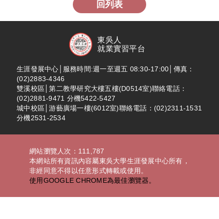
回列表
東吳人
就業實習平台
生涯發展中心│服務時間:週一至週五 08:30-17:00│傳真：
(02)2883-4346
雙溪校區│第二教學研究大樓五樓(D0514室)聯絡電話：
(02)2881-9471 分機5422-5427
城中校區│游藝廣場一樓(6012室)聯絡電話：(02)2311-1531
分機2531-2534
網站瀏覽人次：111,787
本網站所有資訊內容屬東吳大學生涯發展中心所有，
非經同意不得以任意形式轉載或使用。
使用GOOGLE CHROME為最佳瀏覽器。