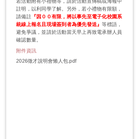
若活動附有小禮物等，請於活動宣傳稿或海報中
註明，以利同學了解。另外，若小禮物有限額，
請備註
『因００有限，將以事先至電子化校園系
統線上報名且現場簽到者為優先發送』
等標語，
避免爭議，並請於活動當天早上再致電承辦人員
確認數量。
附件資訊
2026徵才說明會懶人包.pdf