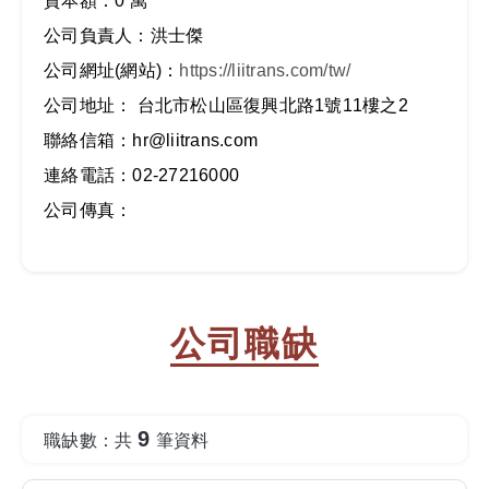
資本額：0 萬
公司負責人：洪士傑
公司網址(網站)：
https://liitrans.com/tw/
公司地址： 台北市松山區復興北路1號11樓之2
聯絡信箱：hr@liitrans.com
連絡電話：02-27216000
公司傳真：
公司職缺
9
職缺數：共
筆資料