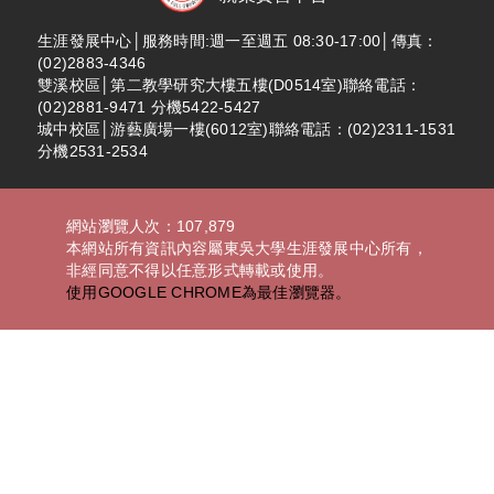
生涯發展中心│服務時間:週一至週五 08:30-17:00│傳真：
(02)2883-4346
雙溪校區│第二教學研究大樓五樓(D0514室)聯絡電話：
(02)2881-9471 分機5422-5427
城中校區│游藝廣場一樓(6012室)聯絡電話：(02)2311-1531
分機2531-2534
網站瀏覽人次：107,879
本網站所有資訊內容屬東吳大學生涯發展中心所有，
非經同意不得以任意形式轉載或使用。
使用GOOGLE CHROME為最佳瀏覽器。