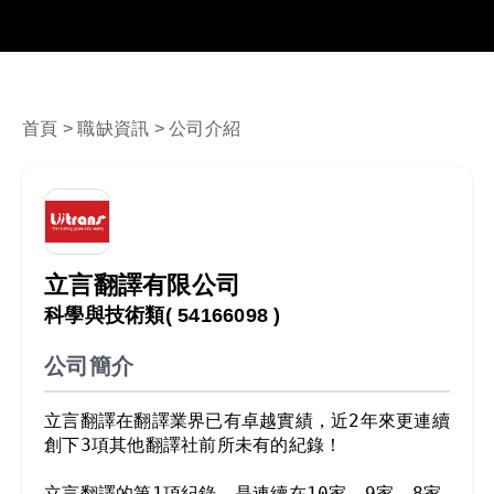
首頁
>
職缺資訊
> 公司介紹
立言翻譯有限公司
科學與技術類
( 54166098 )
公司簡介
立言翻譯在翻譯業界已有卓越實績，近2年來更連續
創下3項其他翻譯社前所未有的紀錄！

立言翻譯的第1項紀錄，是連續在10家、9家、8家