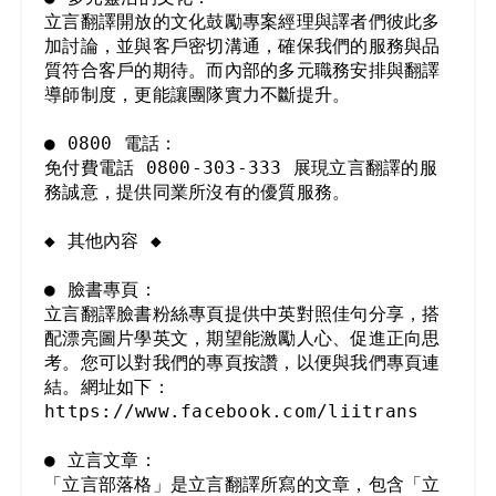
立言翻譯開放的文化鼓勵專案經理與譯者們彼此多
加討論，並與客戶密切溝通，確保我們的服務與品
質符合客戶的期待。而內部的多元職務安排與翻譯
導師制度，更能讓團隊實力不斷提升。

● 0800 電話：

免付費電話 0800-303-333 展現立言翻譯的服
務誠意，提供同業所沒有的優質服務。

◆ 其他內容 ◆

● 臉書專頁：

立言翻譯臉書粉絲專頁提供中英對照佳句分享，搭
配漂亮圖片學英文，期望能激勵人心、促進正向思
考。您可以對我們的專頁按讚，以便與我們專頁連
結。網址如下：
https://www.facebook.com/liitrans

● 立言文章：

「立言部落格」是立言翻譯所寫的文章，包含「立