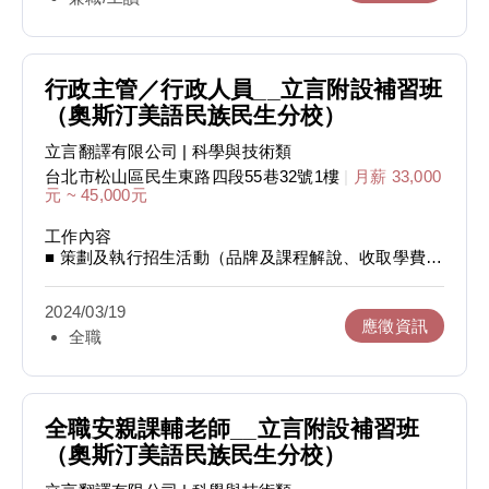
■ 親師溝通
■ 協辦競賽與學藝活動
■ 為配合在職人士離職時間或應屆畢業生畢業時間，到
■ 協助招生活動
職時間可討論，應徵者可先參與甄選流程。
■ 到校接生
■ 公共環境清潔與佈置
行政主管／行政人員__立言附設補習班
（奧斯汀美語民族民生分校）
能力特質
■ 對教育有熱忱、充滿愛心與耐心
立言翻譯有限公司
| 科學與技術類
■ 細心且樂於與人相處溝通
台北市松山區民生東路四段55巷32號1樓
|
月薪 33,000
■ 能自然活潑與孩子互動
元 ~ 45,000元
工作內容
■ 策劃及執行招生活動（品牌及課程解說、收取學費）
■ 掌控學生出勤及安排補課事宜
■ 聯絡簿及作業內容進度監督檢查
2024/03/19
■ 書籍及教學用具管理
應徵資訊
全職
■ 處理庶務（申請設備維修、文具採購）
■ 接聽電話及回覆電子郵件
■ 維持教師、職員、學生及家長之間良好關係
■ 經營補習班粉絲團
■ 辦理競賽及學藝活動
全職安親課輔老師__立言附設補習班
■ 負責文書資料處理及歸檔
（奧斯汀美語民族民生分校）
■ 公共環境清潔及佈置
■ 學生接送