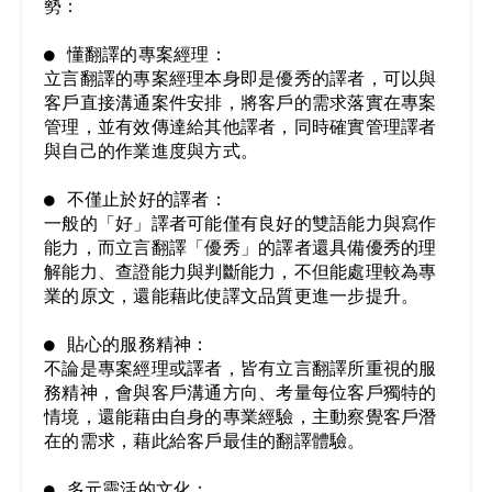
勢：

● 懂翻譯的專案經理：

立言翻譯的專案經理本身即是優秀的譯者，可以與
客戶直接溝通案件安排，將客戶的需求落實在專案
管理，並有效傳達給其他譯者，同時確實管理譯者
與自己的作業進度與方式。

● 不僅止於好的譯者：

一般的「好」譯者可能僅有良好的雙語能力與寫作
能力，而立言翻譯「優秀」的譯者還具備優秀的理
解能力、查證能力與判斷能力，不但能處理較為專
業的原文，還能藉此使譯文品質更進一步提升。

● 貼心的服務精神：

不論是專案經理或譯者，皆有立言翻譯所重視的服
務精神，會與客戶溝通方向、考量每位客戶獨特的
情境，還能藉由自身的專業經驗，主動察覺客戶潛
在的需求，藉此給客戶最佳的翻譯體驗。

● 多元靈活的文化：
