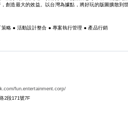
，創造最大的效益。以台灣為據點，將好玩的版圖擴散到世
策略 ● 活動設計整合 ● 專案執行管理 ● 產品行銷
k.com/fun.entertainment.corp/
2段171號7F