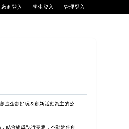
廠商登入
學生登入
管理登入
，專門創造企劃好玩＆創新活動為主的公
點，結合組成執行團隊，不斷延伸創