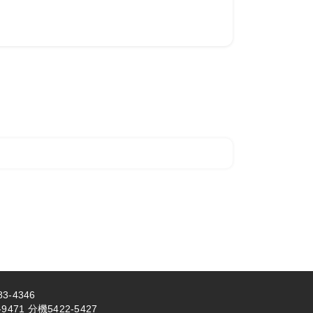
3-4346
71 分機5422-5427