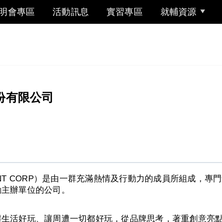
明會專區
活動訊息
實習專區
就輔資源
份有限公司
NMENT CORP）是由一群充滿熱情及行動力的成員所組成
動主辦單位的公司。
讓生活好玩、讓周遭一切都好玩，從品牌思考，著重創意亮