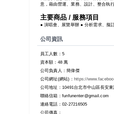
意，藉由營運、業務、設計、整合執行
主要商品 / 服務項目
● 演唱會、展覽舉辦 ● 分析需求、擬訂
公司資訊
員工人數：5
資本額：48 萬
公司負責人：簡偉傑
公司網址(網站)：
https://www.faceboo
公司地址：10491台北市中山區長安東路
聯絡信箱：funfunenter@gmail.com
連絡電話：02-27216505
公司傳真：