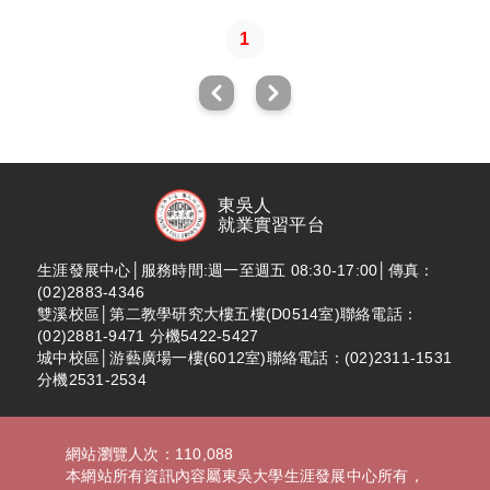
1
東吳人
就業實習平台
生涯發展中心│服務時間:週一至週五 08:30-17:00│傳真：
(02)2883-4346
雙溪校區│第二教學研究大樓五樓(D0514室)聯絡電話：
(02)2881-9471 分機5422-5427
城中校區│游藝廣場一樓(6012室)聯絡電話：(02)2311-1531
分機2531-2534
網站瀏覽人次：110,088
本網站所有資訊內容屬東吳大學生涯發展中心所有，