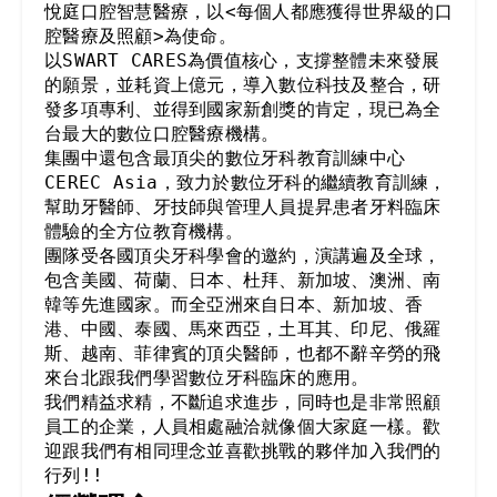
悅庭口腔智慧醫療，以<每個人都應獲得世界級的口
腔醫療及照顧>為使命。

以SWART CARES為價值核心，支撐整體未來發展
的願景，並耗資上億元，導入數位科技及整合，研
發多項專利、並得到國家新創獎的肯定，現已為全
台最大的數位口腔醫療機構。

集團中還包含最頂尖的數位牙科教育訓練中心 
CEREC Asia，致力於數位牙科的繼續教育訓練， 
幫助牙醫師、牙技師與管理人員提昇患者牙料臨床
體驗的全方位教育機構。

團隊受各國頂尖牙科學會的邀約，演講遍及全球，
包含美國、荷蘭、日本、杜拜、新加坡、澳洲、南
韓等先進國家。而全亞洲來自日本、新加坡、香
港、中國、泰國、馬來西亞，土耳其、印尼、俄羅
斯、越南、菲律賓的頂尖醫師，也都不辭辛勞的飛
來台北跟我們學習數位牙科臨床的應用。

我們精益求精，不斷追求進步，同時也是非常照顧
員工的企業，人員相處融洽就像個大家庭一樣。歡
迎跟我們有相同理念並喜歡挑戰的夥伴加入我們的
行列!!