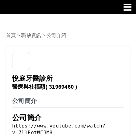
首頁
>
職缺資訊
> 公司介紹
悅庭牙醫診所
醫療與社福類
( 31969460 )
公司簡介
公司簡介
https://www.youtube.com/watch?
v=7l1PotWFBM8
