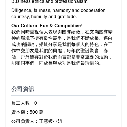
Business ethics and professionalism.
Diligence, fairness, harmony and cooperation,
courtesy, humility and gratitude.
Our Culture: Fun & Competitive!
我們同時重視個人表現與團隊績效，在充滿團隊精
神的環境下擁有良性競爭，是我們不斷成長、邁向
成功的關鍵，樂於分享是我們每個人的特色，在工
作中交朋友是我們的興趣，每年的聖誕聚會、春
酒、戶外競賽對於我們而言都是非常重要的活動，
能和同事們一同成長與成功是我們最珍惜的。
公司資訊
員工人數：0
資本額：500 萬
公司負責人：王慧媛小姐