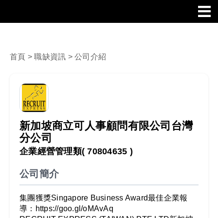
首頁
>
職缺資訊
> 公司介紹
新加坡商立可人事顧問有限公司台灣
分公司
企業經營管理類
( 70804635 )
公司簡介
集團獲獎Singapore Business Award最佳企業報
導：https://goo.gl/oMAvAq